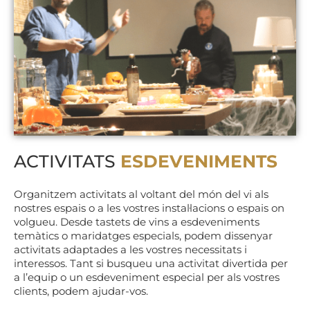
ACTIVITATS
ESDEVENIMENTS
Organitzem activitats al voltant del món del vi als
nostres espais o a les vostres instal·lacions o espais on
volgueu. Desde tastets de vins a esdeveniments
temàtics o maridatges especials, podem dissenyar
activitats adaptades a les vostres necessitats i
interessos. Tant si busqueu una activitat divertida per
a l’equip o un esdeveniment especial per als vostres
clients, podem ajudar-vos.