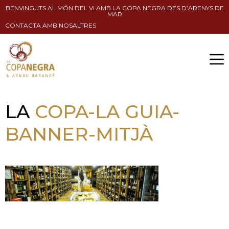
BENVINGUTS AL MÓN DEL VI AMB LA COPA NEGRA DES D’ARENYS DE
MAR
CONTACTA AMB NOSALTRES
LA
COPA-LA GUIA-
BANNER-MITJÀ