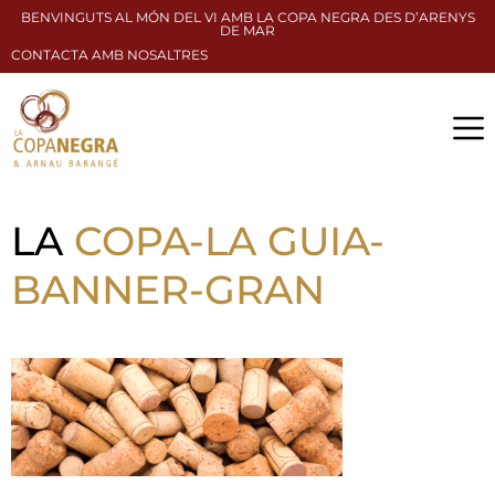
BENVINGUTS AL MÓN DEL VI AMB LA COPA NEGRA DES D’ARENYS
DE MAR
CONTACTA AMB NOSALTRES
LA
COPA-LA GUIA-
BANNER-GRAN