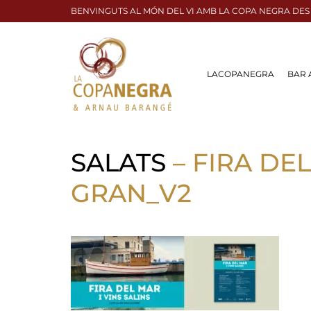
BENVINGUTS AL MÓN DEL VI AMB LA COPA NEGRA DES
LACOPANEGRA
BAR 
SALATS
– FIRA DE
GRAN_V2