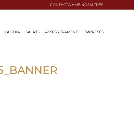
CONTACTA AMB NOSALTRES
LA GUIA
SALATS
ASSESSORAMENT
EMPRESES
025_BANNER