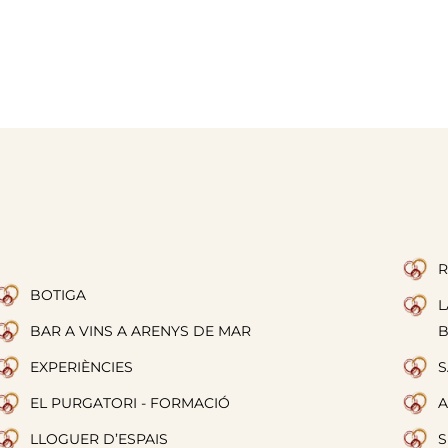
R
BOTIGA
L
BAR A VINS A ARENYS DE MAR
EXPERIÈNCIES
S
EL PURGATORI - FORMACIÓ
A
LLOGUER D’ESPAIS
S