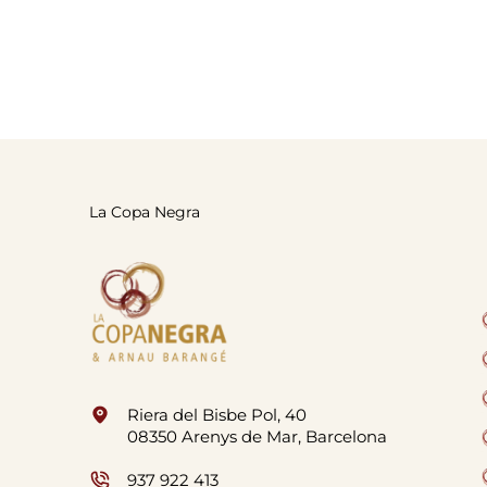
La Copa Negra
Riera del Bisbe Pol, 40
08350 Arenys de Mar, Barcelona
937 922 413