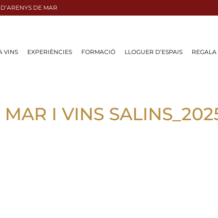
 D’ARENYS DE MAR
A VINS
EXPERIÈNCIES
FORMACIÓ
LLOGUER D’ESPAIS
REGALA
L MAR I VINS SALINS_2