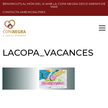
BENVINGUTS AL MÓN DEL VI AMB LA COPA NEGRA DES D’ARENYS DE
MAR
CONTACTA AMB NOSALTRES
LACOPA_VACANCES