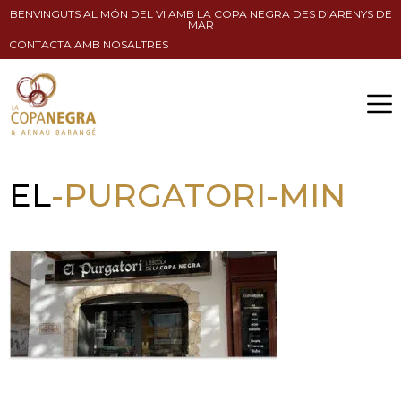
BENVINGUTS AL MÓN DEL VI AMB LA COPA NEGRA DES D’ARENYS DE
MAR
CONTACTA AMB NOSALTRES
EL
-PURGATORI-MIN