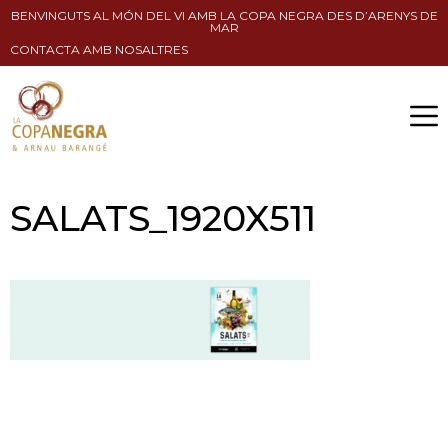
BENVINGUTS AL MÓN DEL VI AMB LA COPA NEGRA DES D’ARENYS DE
MAR
CONTACTA AMB NOSALTRES
SALATS_1920X511