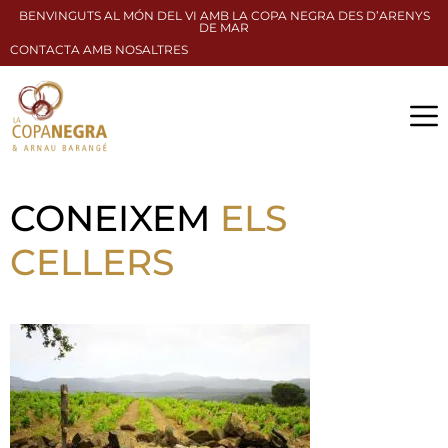
BENVINGUTS AL MÓN DEL VI AMB LA COPA NEGRA DES D’ARENYS
DE MAR
CONTACTA AMB NOSALTRES
CONEIXEM
ELS
CELLERS