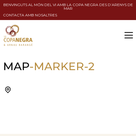
BENVINGUTS AL MÓN DEL VI AMB LA COPA NEGRA DES D’ARENYS DE
MAR
CONTACTA AMB NOSALTRES
MAP
-MARKER-2