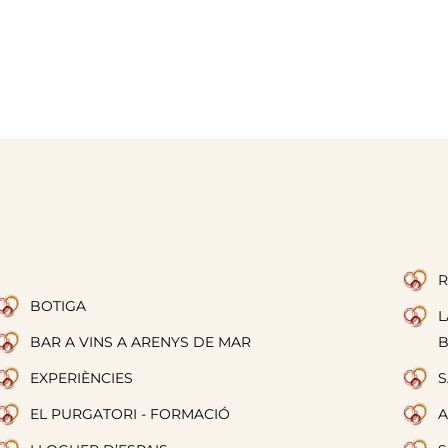
R
BOTIGA
L
BAR A VINS A ARENYS DE MAR
EXPERIÈNCIES
S
EL PURGATORI - FORMACIÓ
A