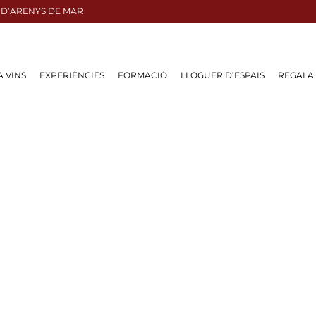
 D’ARENYS DE MAR
A VINS
EXPERIÈNCIES
FORMACIÓ
LLOGUER D’ESPAIS
REGALA