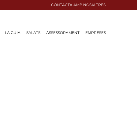
CONTACTA AMB NOSALTRES
LA GUIA
SALATS
ASSESSORAMENT
EMPRESES