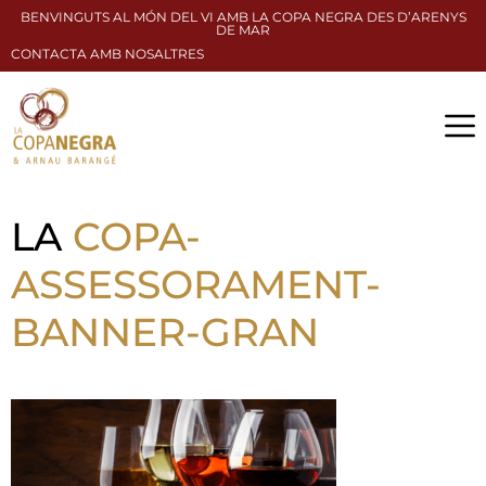
BENVINGUTS AL MÓN DEL VI AMB LA COPA NEGRA DES D’ARENYS
DE MAR
CONTACTA AMB NOSALTRES
LA
COPA-
ASSESSORAMENT-
BANNER-GRAN