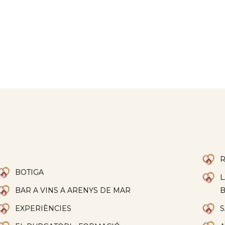
R
BOTIGA
L
BAR A VINS A ARENYS DE MAR
EXPERIÈNCIES
S