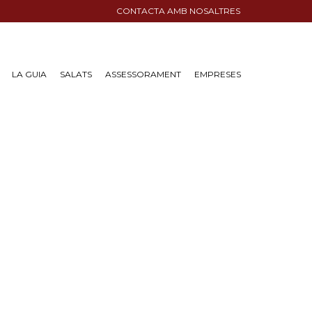
CONTACTA AMB NOSALTRES
LA GUIA
SALATS
ASSESSORAMENT
EMPRESES