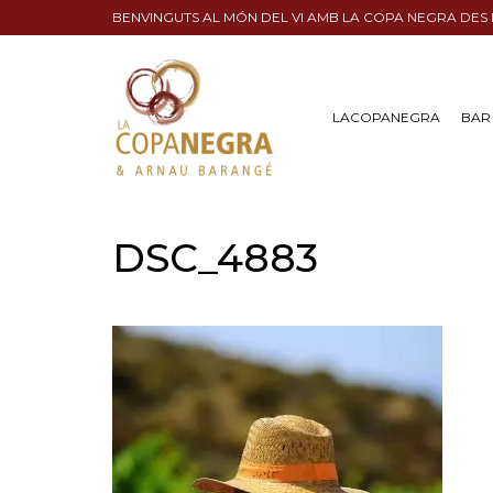
BENVINGUTS AL MÓN DEL VI AMB LA COPA NEGRA DES
LACOPANEGRA
BAR 
DSC_4883