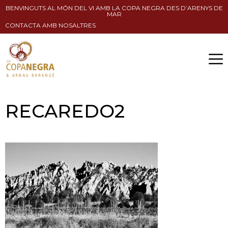
BENVINGUTS AL MÓN DEL VI AMB LA COPA NEGRA DES D’ARENYS DE
MAR
CONTACTA AMB NOSALTRES
RECAREDO2