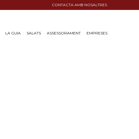
CONTACTA AMB NOSALTRES
LA GUIA
SALATS
ASSESSORAMENT
EMPRESES