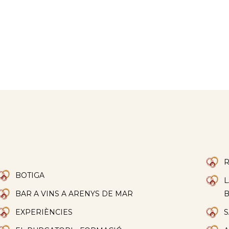
R
BOTIGA
L
BAR A VINS A ARENYS DE MAR
EXPERIÈNCIES
S