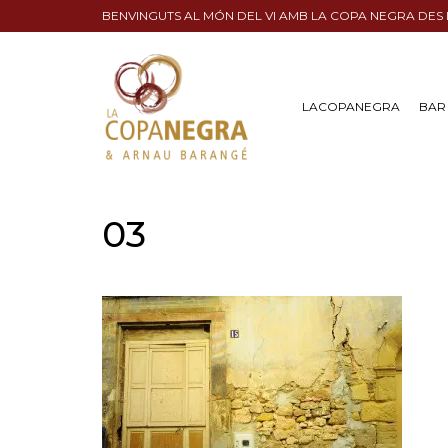
BENVINGUTS AL MÓN DEL VI AMB LA COPA NEGRA DES
LACOPANEGRA
BAR 
03