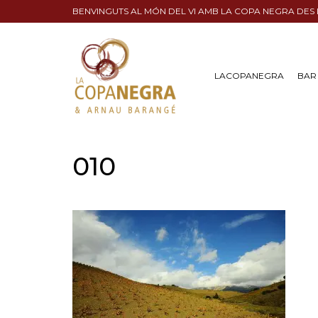
BENVINGUTS AL MÓN DEL VI AMB LA COPA NEGRA DES
LACOPANEGRA
BAR 
010