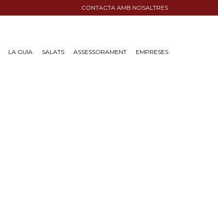
CONTACTA AMB NOSALTRES
LA GUIA
SALATS
ASSESSORAMENT
EMPRESES