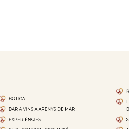
R
BOTIGA
L
BAR A VINS A ARENYS DE MAR
EXPERIÈNCIES
S