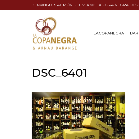
BENVINGUTS AL MÓN DEL VI AMB LA COPA NEGRA DES
LACOPANEGRA
BAR 
DSC_6401