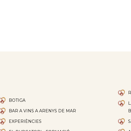
R
BOTIGA
L
BAR A VINS A ARENYS DE MAR
EXPERIÈNCIES
S