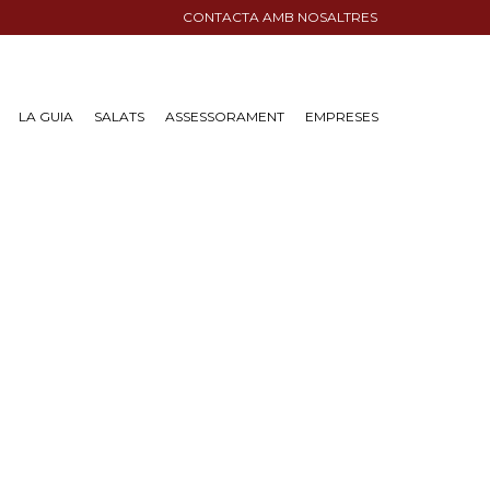
CONTACTA AMB NOSALTRES
LA GUIA
SALATS
ASSESSORAMENT
EMPRESES