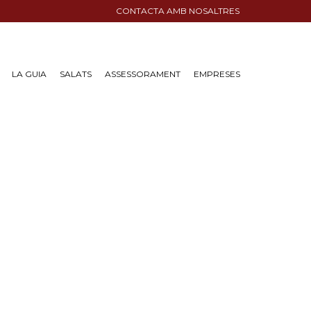
CONTACTA AMB NOSALTRES
LA GUIA
SALATS
ASSESSORAMENT
EMPRESES