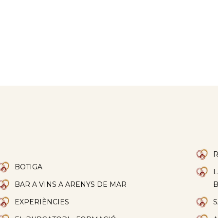
R
BOTIGA
L
BAR A VINS A ARENYS DE MAR
EXPERIÈNCIES
S