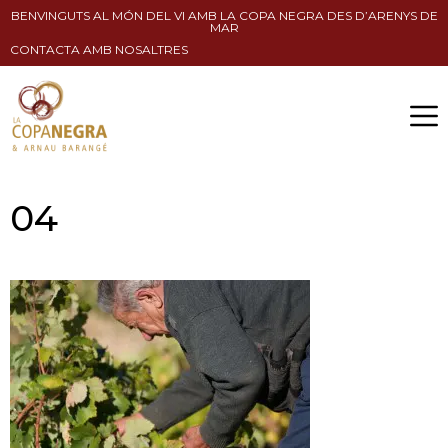
BENVINGUTS AL MÓN DEL VI AMB LA COPA NEGRA DES D’ARENYS DE
MAR
CONTACTA AMB NOSALTRES
04